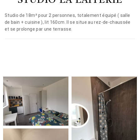
STUDIO LA LAITERIE
Studio de 18m² pour 2 personnes, totalement équipé ( salle
de bain + cuisine ), lit 160cm. Il se situe au rez-de-chaussée
et se prolonge par une terrasse.