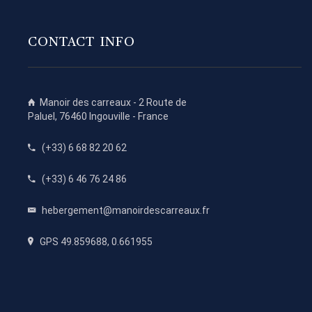
CONTACT INFO
Manoir des carreaux -
2 Route de
Paluel
,
76460
Ingouville
-
France
(+33) 6 68 82 20 62
(+33) 6 46 76 24 86
hebergement@manoirdescarreaux.fr
GPS 49.859688, 0.661955