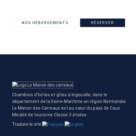
STUDIO LA
LAITERIE
STUDIO LA
LAITERIE
MANOIR DES CARREAUX
NOS HÉBERGEMENTS
RÉSERVER
MANOIR DES CARREAUX
Chambres d'hôtes et gîtes à Ingouville, dans le
département de la Seine-Maritime en région Normandie.
Le Manoir des Carreaux est au cœur du pays de Caux.
Meublé de tourisme Classé 3 étoiles
Traduire le site