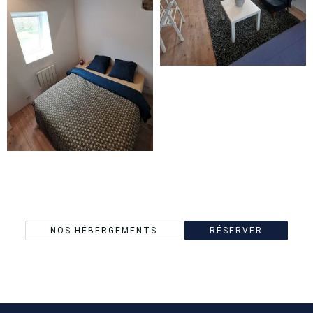
APPARTEMENT LE
PETIT MANSART
MANOIR DES CARREAUX
APPARTEMENT LE
PETIT MANSART
MANOIR DES CARREAUX
APPARTEMENT LE
NOS HÉBERGEMENTS
RÉSERVER
PETIT MANSART
MANOIR DES CARREAUX