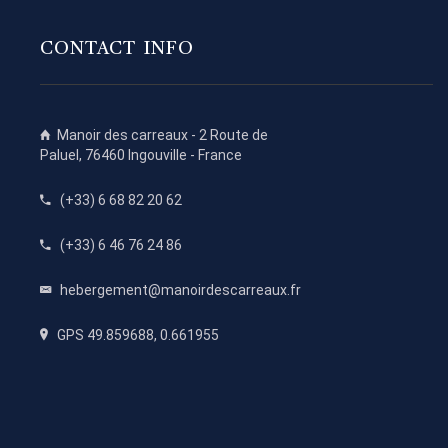
CONTACT INFO
Manoir des carreaux -
2 Route de
Paluel
,
76460
Ingouville
-
France
(+33) 6 68 82 20 62
(+33) 6 46 76 24 86
hebergement@manoirdescarreaux.fr
GPS 49.859688, 0.661955