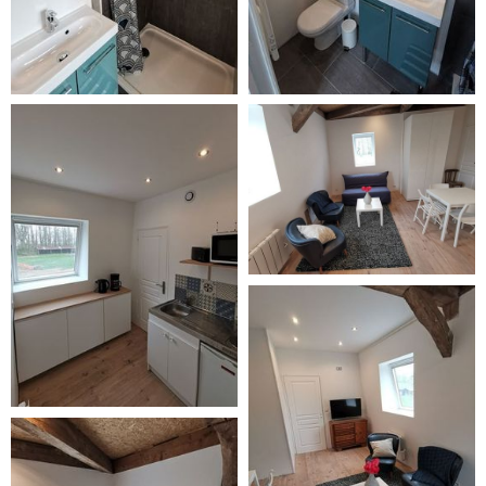
APPARTEMENT LE
APPARTEMENT LE
PETIT MANSART
PETIT MANSART
MANOIR DES CARREAUX
MANOIR DES CARREAUX
APPARTEMENT LE
PETIT MANSART
MANOIR DES CARREAUX